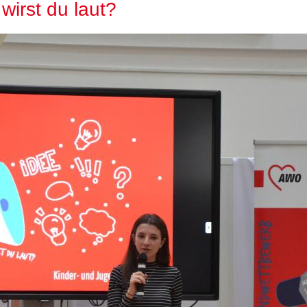
irst du laut?