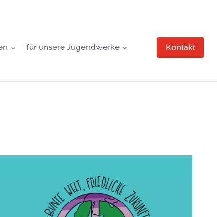
en
für unsere Jugendwerke
Kontakt