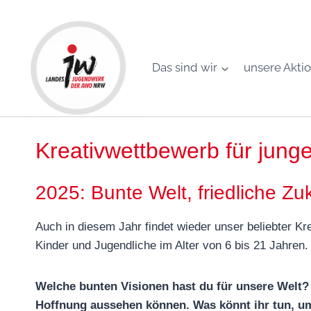
Zum
Inhalt
springen
Das sind wir
unsere Akti
Kreativwettbewerb für jun
2025: Bunte Welt, friedliche Zu
Auch in diesem Jahr findet wieder unser beliebter Kr
Kinder und Jugendliche im Alter von 6 bis 21 Jahren
Welche bunten Visionen hast du für unsere Welt? Z
Hoffnung aussehen können. Was könnt ihr tun, um