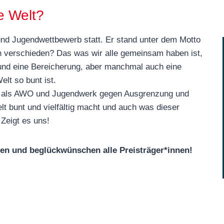
ne Welt?
und Jugendwettbewerb statt. Er stand unter dem Motto
h verschieden? Das was wir alle gemeinsam haben ist,
e und eine Bereicherung, aber manchmal auch eine
lt so bunt ist.
uns als AWO und Jugendwerk gegen Ausgrenzung und
lt bunt und vielfältig macht und auch was dieser
 Zeigt es uns!
en und beglückwünschen alle Preisträger*innen!