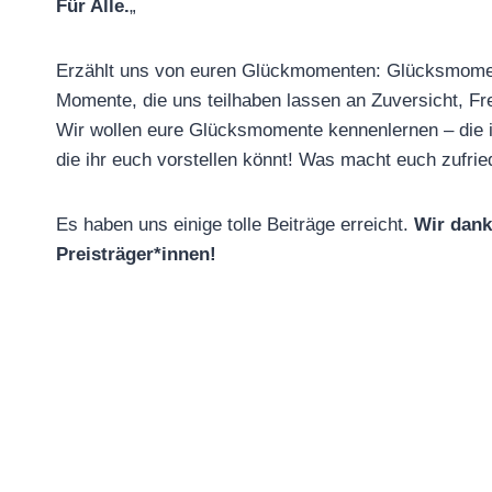
Für Alle.
„
Erzählt uns von euren Glückmomenten: Glücksmomente 
Momente, die uns teilhaben lassen an Zuversicht, Fre
Wir wollen eure Glücksmomente kennenlernen – die ih
die ihr euch vorstellen könnt! Was macht euch zufri
Es haben uns einige tolle Beiträge erreicht.
Wir dank
Preisträger*innen!