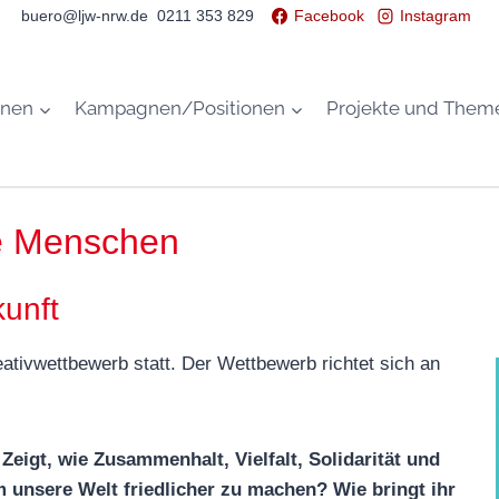
buero@ljw-nrw.de 0211 353 829
Facebook
Instagram
onen
Kampagnen/Positionen
Projekte und Them
ge Menschen
kunft
eativwettbewerb statt. Der Wettbewerb richtet sich an
.
eigt, wie Zusammenhalt, Vielfalt, Solidarität und
 unsere Welt friedlicher zu machen? Wie bringt ihr