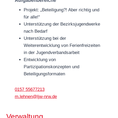
Aufgabenbereiche
Projekt: „Beteiligung?! Aber richtig und
für alle!“
Unterstützung der Bezirksjugendwerke
nach Bedarf
Unterstützung bei der
Weiterentwicklung von Ferienfreizeiten
in der Jugendverbandsarbeit
Entwicklung von
Partizipationskonzepten und
Beteiligungsformaten
0157 55677213
m.lehnen@ljw-nrw.de
Verwaltung