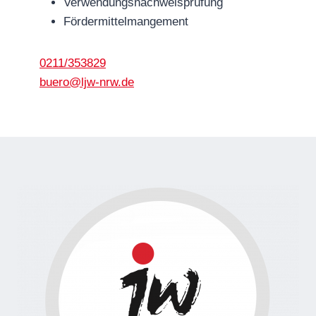
Verwendungsnachweisprüfung
Fördermittelmangement
0211/353829
buero@ljw-nrw.de